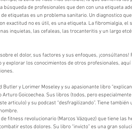
 la búsqueda de profesionales que den con una etiqueta ade
 de etiquetas es un problema sanitario. Un diagnostico que 
n exactitud no es útil, es una etiqueta. La fibromialgia, el
rnas inquietas, las cefaleas, las trocanteritis y un largo etc
sobre el dolor, sus factores y sus enfoques, ¡consúltanos! P
 y explorar los conocimientos de otros profesionales, aquí
iones. 
 Butler y Lorimer Moseley y su apasionante libro “explicand
 Arturo Goicoechea. Sus libros (todos, pero especialmente 
te articulo) y su podcast “desfragilizando”. Tiene también
 nombre.
 de fitness revolucionario (Marcos Vázquez) que tiene las 
ombatir estos dolores. Su libro “invicto” es una gran soluci