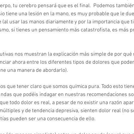
erpo, tu cerebro pensará que es el final.  Podemos también 
isio tiene una lesión en la mano, es muy probable que le du
e (al usar las manos diariamente y por la importancia que t
smo, si tienes un pensamiento más catastrofista, es más p
utivas nos muestran la explicación más simple de por qué 
nciar ahora entre los diferentes tipos de dolores que pode
ene una manera de abordarlo).
s que tener claro que somos química pura. Todo esto tiene
fundas que podéis indagar en nuestras recomendaciones sob
ue todo dolor es real, a pesar de no existir una razón apar
últiples y de tendencia depresiva, sienten dolor real (no so
tías pueden ser una consecuencia de ello. 