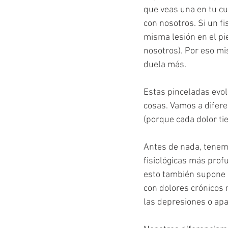
que veas una en tu cu
con nosotros. Si un f
misma lesión en el pi
nosotros). Por eso mi
duela más. 
Estas pinceladas evol
cosas. Vamos a difere
(porque cada dolor ti
Antes de nada, tenemo
fisiológicas más pro
esto también supone q
con dolores crónicos m
las depresiones o apa