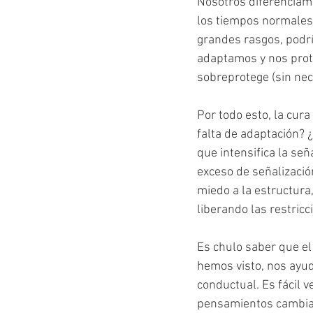
Nosotros diferenciamo
los tiempos normales)
grandes rasgos, podr
adaptamos y nos prote
sobreprotege (sin nec
Por todo esto, la cura
falta de adaptación? ¿
que intensifica la señ
exceso de señalizació
miedo a la estructura
liberando las restricc
Es chulo saber que el 
hemos visto, nos ayuda
conductual. Es fácil 
pensamientos cambian