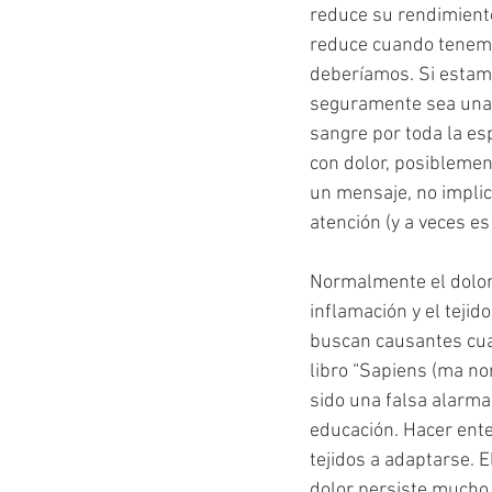
reduce su rendimiento
reduce cuando tenemo
deberíamos. Si estam
seguramente sea una 
sangre por toda la esp
con dolor, posiblemen
un mensaje, no implic
atención (y a veces es
Normalmente el dolor
inflamación y el tejid
buscan causantes cua
libro “Sapiens (ma no
sido una falsa alarma
educación. Hacer ente
tejidos a adaptarse. E
dolor persiste mucho 