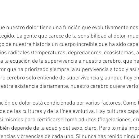
e nuestro dolor tiene una función que evolutivamente nos 
tegido. La gente que carece de la sensibilidad al dolor, mue
go de nuestra historia un cuerpo increíble que ha sido capa
os radicales (temperaturas, depredadores, ecosistemas, a
 la ecuación de la supervivencia a nuestro cerebro, que ha 
or que ha priorizado siempre la supervivencia a todo y así 
 cerebro solo entiende de supervivencia y, aunque hoy en 
stra existencia diariamente, nuestro cerebro quiere verlo 
ación de dolor está condicionada por varios factores. Como 
e de las culturas y de la línea evolutiva. Hay culturas capa
i mismos para certificarse como adultos (flagelaciones, cru
mbién depende de la edad y del sexo, claro. Pero lo más imp
encias y creencias de cada uno. Si nunca has tenido ninguna