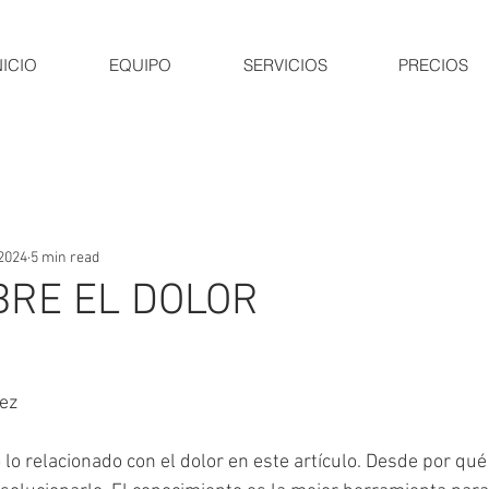
NICIO
EQUIPO
SERVICIOS
PRECIOS
 2024
5 min read
BRE EL DOLOR
rez
 lo relacionado con el dolor en este artículo. Desde por qu