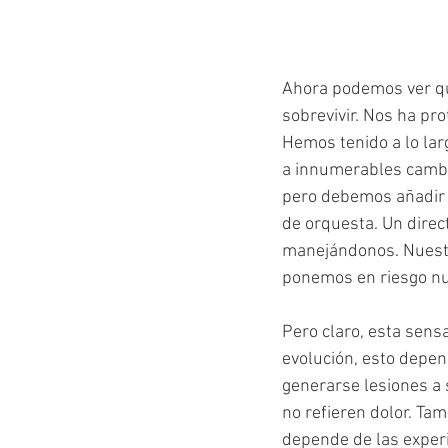
Ahora podemos ver qu
sobrevivir. Nos ha pro
Hemos tenido a lo lar
a innumerables cambi
pero debemos añadir a
de orquesta. Un direct
manejándonos. Nuestro
ponemos en riesgo nue
Pero claro, esta sens
evolución, esto depend
generarse lesiones a s
no refieren dolor. Ta
depende de las experi