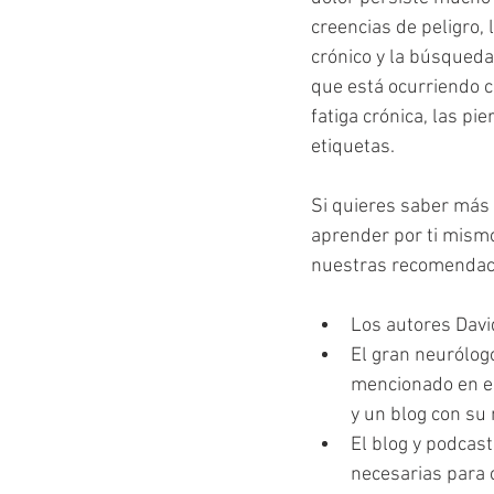
creencias de peligro,
crónico y la búsqueda
que está ocurriendo co
fatiga crónica, las pie
etiquetas.
Si quieres saber más 
aprender por ti mismo
nuestras recomendac
Los autores David
El gran neurólogo
mencionado en es
y un blog con su
El blog y podcast
necesarias para c