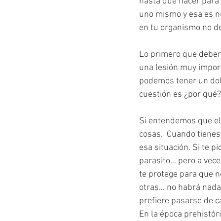
hasta qué hacer para 
uno mismo y esa es n
en tu organismo no de
Lo primero que debem
una lesión muy import
podemos tener un dolo
cuestión es ¿por qué?
Si entendemos que el 
cosas.  Cuando tienes
esa situación. Si te p
parasito… pero a vece
te protege para que n
otras… no habrá nada 
prefiere pasarse de 
En la época prehistór