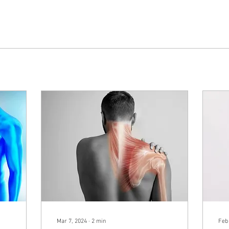
Mar 7, 2024
∙
2
min
Feb