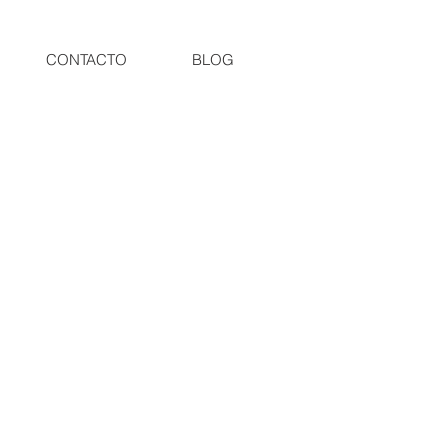
CONTACTO
BLOG
More actions
Follow