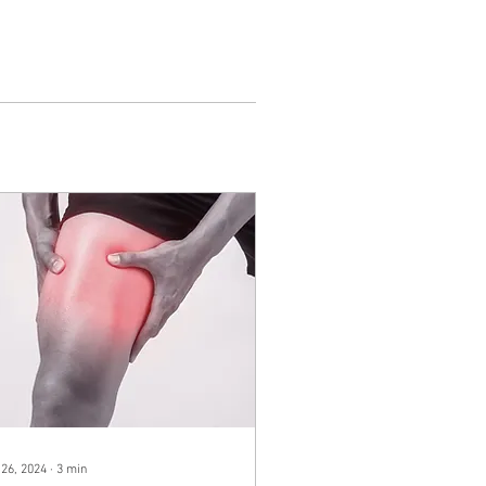
 26, 2024
∙
3
min