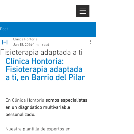
CLÍNICA
HO
N
T
OR
I
A
Post
Clinica Hontoria
Jan 18, 2024
1 min read
Fisioterapia adaptada a ti
Clínica Hontoria: 
Fisioterapia adaptada 
a ti, en Barrio del Pilar
En Clínica Hontoria 
somos especialistas 
en un diagnóstico multivariable 
personalizado.
Nuestra plantilla de expertos en 