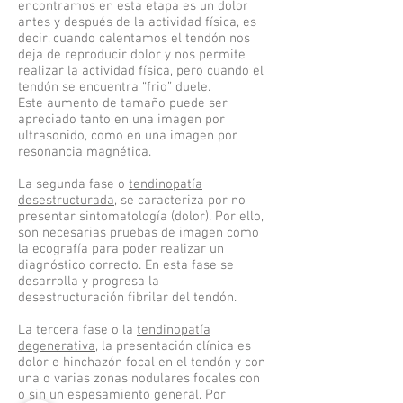
encontramos en esta etapa es un dolor
antes y después de la actividad física, es
decir, cuando calentamos el tendón nos
deja de reproducir dolor y nos permite
realizar la actividad física, pero cuando el
tendón se encuentra “frio” duele.
Este aumento de tamaño puede ser
apreciado tanto en una imagen por
ultrasonido, como en una imagen por
resonancia magnética.
La segunda fase o
tendinopatía
desestructurada
, se caracteriza por no
presentar sintomatología (dolor). Por ello,
son necesarias pruebas de imagen como
la ecografía para poder realizar un
diagnóstico correcto. En esta fase se
desarrolla y progresa la
desestructuración fibrilar del tendón.
La tercera fase o la
tendinopatía
degenerativa
, la presentación clínica es
dolor e hinchazón focal en el tendón y con
una o varias zonas nodulares focales con
o sin un espesamiento general. Por