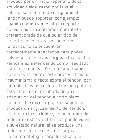
produce por un inicio repentino de la
actividad física, razón por la cual
sobrepasa el límite de carga que el
tendón puede soportar, por ejemplo,
cuando comenzamos algún deporte
nuevo o nos encontramos durante la
pretemporada de cualquier tipo de
deporte, en estos casos, nuestros
tendones no se encuentran
correctamente adaptados para poder
solventar las nuevas cargas a las que les
vamos a someter dando como resultado
esta fase reactiva. De la misma manera,
podemos encontrar este proceso tras un
traumatismo directo sobre el tendón, por
ejemplo, tras una caída o tras una patada.
Esta etapa es el resultado de una
adaptación del tendón a corto plazo
debido a la sobrecarga, tras la que se
produce un engrosamiento del tendón,
aumentando su rigidez, en un intento de
reducir el estrés y el tendón puede volver
a su estado natural si se produce una
reducción en el exceso de cargas.
La sintomatología característica que