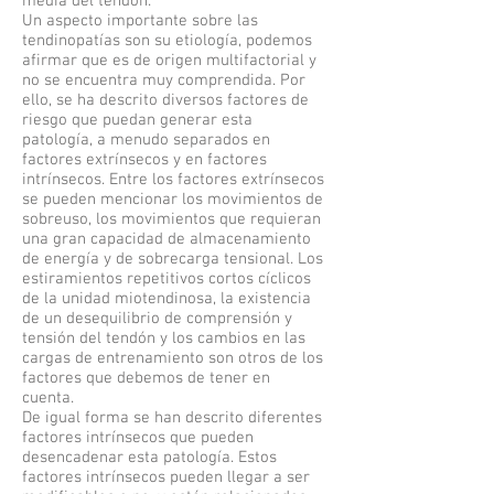
media del tendón.
Un aspecto importante sobre las
tendinopatías son su etiología, podemos
afirmar que es de origen multifactorial y
no se encuentra muy comprendida. Por
ello, se ha descrito diversos factores de
riesgo que puedan generar esta
patología, a menudo separados en
factores extrínsecos y en factores
intrínsecos. Entre los factores extrínsecos
se pueden mencionar los movimientos de
sobreuso, los movimientos que requieran
una gran capacidad de almacenamiento
de energía y de sobrecarga tensional. Los
estiramientos repetitivos cortos cíclicos
de la unidad miotendinosa, la existencia
de un desequilibrio de comprensión y
tensión del tendón y los cambios en las
cargas de entrenamiento son otros de los
factores que debemos de tener en
cuenta.
De igual forma se han descrito diferentes
factores intrínsecos que pueden
desencadenar esta patología. Estos
factores intrínsecos pueden llegar a ser