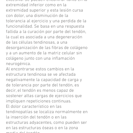
extremidad inferior como en la
extremidad superior y esta lesión cursa
con dolor, una disminución de la
tolerancia al ejercicio y una perdida de la
funcionalidad. Se basa en una respuesta
fallida a la curación por parte del tendón,
la cual es asociada a una degeneración
de las células tendinosas, a una
desorganización de las fibras de colágeno
y a un aumento de la matriz celular sin
colágeno junto con una inflamación
neurogénica.
Al encontrarse estos cambios en la
estructura tendinosa se ve afectada
negativamente la capacidad de carga y
de tolerancia por parte del tendón, es
decir, el tendón es menos capaz de
sostener altas cargas de ejercicios que
impliquen repeticiones continuas.
El dolor característico en las
tendinopatías se localiza normalmente en
la inserción del tendón o en las
estructuras adyacentes, como pueden ser
en las estructuras óseas o en la zona