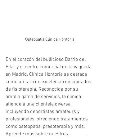
Osteopatia Clinica Hontoria
En el corazón del bullicioso Barrio del 
Pilar y el centro comercial de la Vaguada 
en Madrid, Clínica Hontoria se destaca 
como un faro de excelencia en cuidados 
de fisioterapia. Reconocida por su 
amplia gama de servicios, la clínica 
atiende a una clientela diversa, 
incluyendo deportistas amateurs y 
profesionales, ofreciendo tratamientos 
como osteopatía, presoterapia y más. 
Aprende más sobre nuestros 
servicios
.